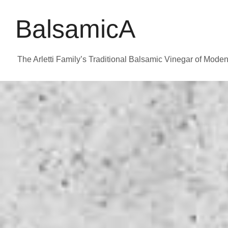
BalsamicA
The Arletti Family’s Traditional
Balsamic Vinegar of Mode