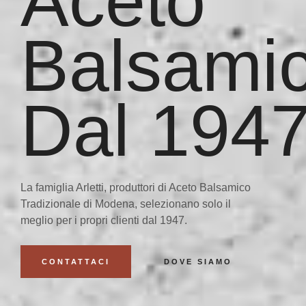
Aceto
Balsami
Dal 194
La famiglia Arletti, produttori di Aceto Balsamico
Tradizionale di Modena, selezionano solo il
meglio per i propri clienti dal
1947
.
CONTATTACI
DOVE SIAMO